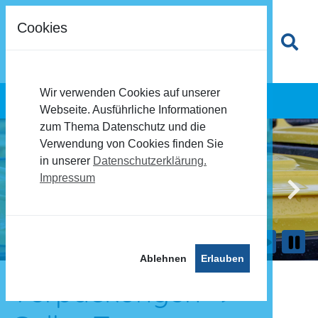
Cookies
Wir verwenden Cookies auf unserer
Webseite. Ausführliche Informationen
zum Thema Datenschutz und die
Verwendung von Cookies finden Sie
in unserer
Datenschutzerklärung.
Impressum
Previous
Ne
Ablehnen
Erlauben
Verpackungen ->