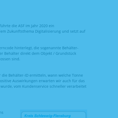
führte die ASF im Jahr 2020 ein
t dem Zukunftsthema Digitalisierung und setzt auf
rncode hinterlegt, die sogenannte Behälter-
er Behälter direkt dem Objekt / Grundstück
ossen sind.
r die Behälter-ID ermitteln, wann welche Tonne
ositive Auswirkungen erwarten wir auch für das
 wurde, vom Kundenservice schneller verarbeitet
ns