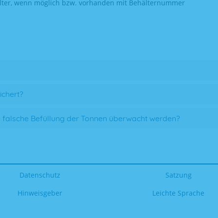
älter, wenn möglich bzw. vorhanden mit Behälternummer
chert?
 falsche Befüllung der Tonnen überwacht werden?
Datenschutz
Satzung
Hinweisgeber
Leichte Sprache