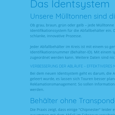
Das Identsystem
Unsere Mülltonnen sind di
Ob grau, braun, grün oder gelb – jede Mülltonne 
Identifikationssystem für die Abfallbehälter ein.
schlanke, innovative Prozesse.
Jeder Abfallbehälter im Kreis ist mit einem so 
Identifikationsnummer (Behälter-ID). Mit einem 
zugeordnet werden kann. Weitere Daten sind nic
VERBESSERUNG DER ABLÄUFE – EFFEKTIVERES
Bei dem neuen Identsystem geht es darum, die Abl
geleert wurde, es lassen sich Touren besser pla
Reklamationsmanagement: So sollen Informationen
werden.
Behälter ohne Transpond
Die Praxis zeigt, dass einige "Chipnester" leide
zusammen mit dem Abfall im Fahrzeug verschwind