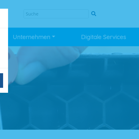
Unternehmen
Digitale Services
n