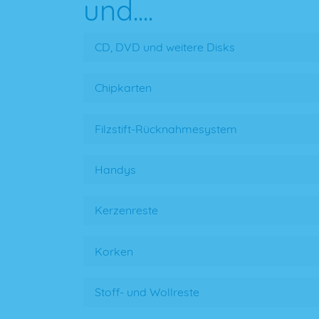
und....
CD, DVD und weitere Disks
Chipkarten
Filzstift-Rücknahmesystem
Handys
Kerzenreste
Korken
Stoff- und Wollreste