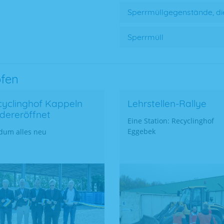
Sperrmüllgegenstände, die 
Sperrmüll
öfen
yclinghof Kappeln
Lehrstellen-Rallye
dereröffnet
Eine Station: Recyclinghof
Eggebek
dum alles neu