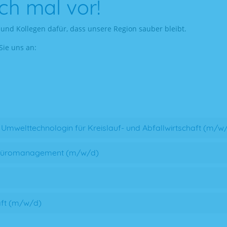
och mal vor!
und Kollegen dafür, dass unsere Region sauber bleibt.
Sie uns an:
mwelttechnologin für Kreislauf- und Abfallwirtschaft (m/w
 Büromanagement (m/w/d)
aft (m/w/d)