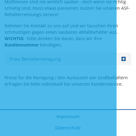
Mülltonnen sind nie wirklich sauber - doch wenn sie richtig
schietig sind, muss etwas passieren: nutzen Sie unseren ASF-
Behälterreiniungs-Service!
Nehmen Sie Kontakt zu uns auf und wir tauschen Ihren
schmutzigen gegen einen sauberen Abfallbehälter aus.
WICHTIG
: bitte denken Sie daran, dass wir Ihre
Kundennummer
benötigen,
Preis Behälterreinigung
Preise für die Reinigung / den Austausch von Großbehältern
erfragen Sie bitte individuell bei unserem Kundenservice.
Impressum
Datenschutz