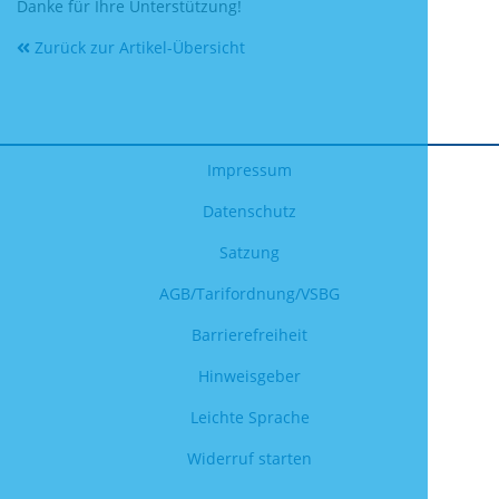
Danke für Ihre Unterstützung!
Zurück zur Artikel-Übersicht
Impressum
Datenschutz
Satzung
AGB/Tarifordnung/VSBG
Barrierefreiheit
Hinweisgeber
Leichte Sprache
Widerruf starten