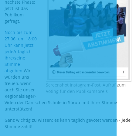
nächste Phase:
Jetzt ist das
Publikum
gefragt.
Noch bis zum
27.06. um 18:00
Uhr kann jetzt
jede/r täglich
Ihre/seine
Stimme
abgeben.
Wir
würden uns
freuen, wenn
Screenshot Instagram-Post, Aufruf zum
auch Sie unser
Voting für den Publikumspreis
Regionalsieger-
Video der Dänischen Schule in Sörup mit Ihrer Stimme
unterstützen!
Ganz wichtig zu wissen: es kann täglich gevotet werden - jede
Stimme zählt!